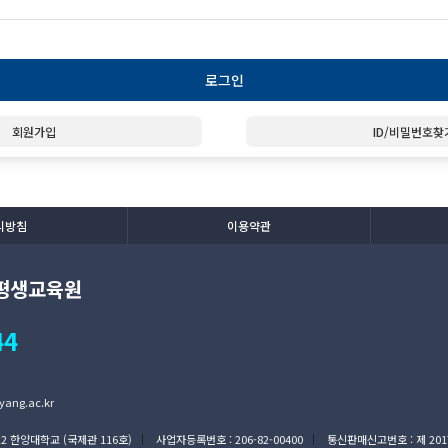
로그인
회원가입
ID/비밀번호찾
리방침
이용약관
평생교육원
44
ang.ac.kr
 한양대학교 (국제관 116호)
사업자등록번호 : 206-82-00400
통신판매신고번호 : 제 201