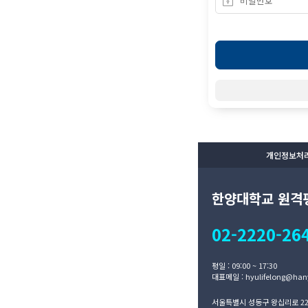
개인정보처
한양대학교 원격
02-2220-26
평일 : 09:00 ~ 17:30
대표메일 : hyulifelong@hany
서울특별시 성동구 왕십리로 222