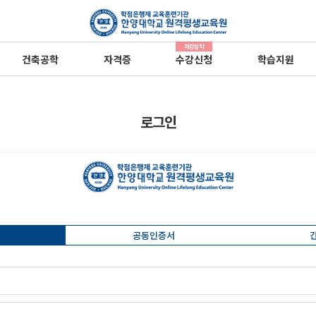
마감임박
건축공학
자격증
수강신청
학습지원
로그인
공동인증서