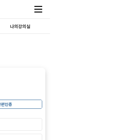
나의강의실
간편인증